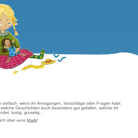
h einfach, wenn ihr Anregungen, Vorschläge oder Fragen habt.
, welche Geschichten euch besonders gut gefallen, welche ihr
det, lustig, gruselig...
mich über eure
Mails
!